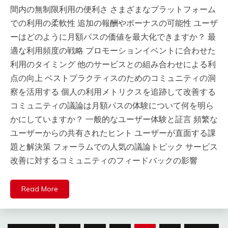
間内の無制限利用の便利さ さまざまなプラットフォーム
での利用の柔軟性 追加の報酬やボーナスの可能性 ユーザ
ーはどのように月額パスの価値を最大化できますか？ 最
適な利用頻度の戦略 プロモーションイベントに合わせた
利用のタイミング 他のサービスとの組み合わせによる利
点の向上 ベストプラクティスのためのコミュニティの洞
察を活用する 個人の利用メトリクスを追跡して改善する
コミュニティの議論は月額パスの体験について何を明ら
かにしていますか？ 一般的なユーザー体験と証言 頻繁な
ユーザーからの共有されたヒント ユーザーが直面する課
題と解決策 フォーラムでの人気の議論トピック サービス
改善に対するコミュニティのフィードバックの影響
Read More