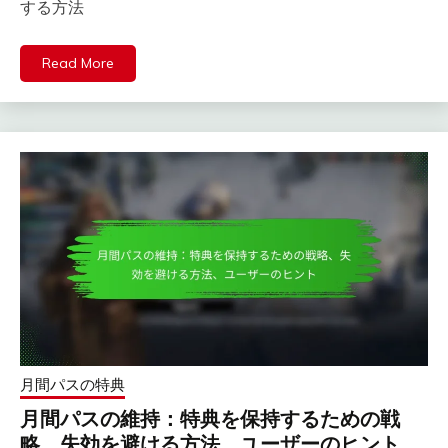
する方法
Read More
月間パスの特典
月間パスの維持：特典を保持するための戦
略、失効を避ける方法、ユーザーのヒント