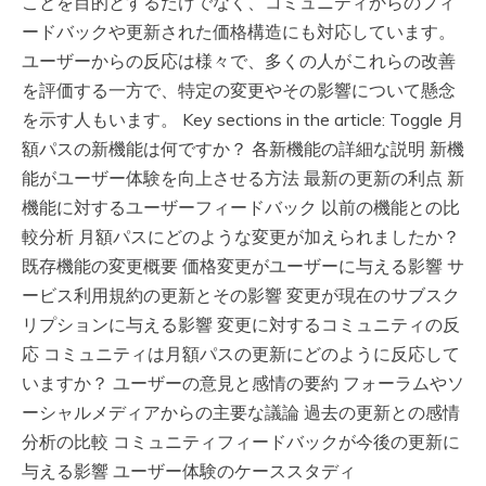
ことを目的とするだけでなく、コミュニティからのフィ
ードバックや更新された価格構造にも対応しています。
ユーザーからの反応は様々で、多くの人がこれらの改善
を評価する一方で、特定の変更やその影響について懸念
を示す人もいます。 Key sections in the article: Toggle 月
額パスの新機能は何ですか？ 各新機能の詳細な説明 新機
能がユーザー体験を向上させる方法 最新の更新の利点 新
機能に対するユーザーフィードバック 以前の機能との比
較分析 月額パスにどのような変更が加えられましたか？
既存機能の変更概要 価格変更がユーザーに与える影響 サ
ービス利用規約の更新とその影響 変更が現在のサブスク
リプションに与える影響 変更に対するコミュニティの反
応 コミュニティは月額パスの更新にどのように反応して
いますか？ ユーザーの意見と感情の要約 フォーラムやソ
ーシャルメディアからの主要な議論 過去の更新との感情
分析の比較 コミュニティフィードバックが今後の更新に
与える影響 ユーザー体験のケーススタディ