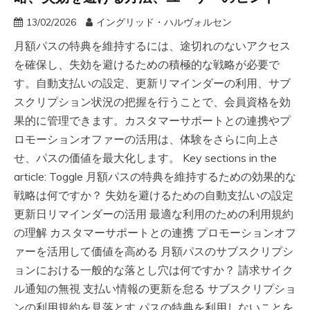
13/02/2026
イングリッド・ハルヴォルセン
月額パスの特典を維持するには、途切れのないアクセス
を確保し、失効を避けるための積極的な戦略が必要で
す。自動支払いの設定、更新リマインダーの利用、サブ
スクリプション状況の把握を行うことで、会員資格を効
果的に管理できます。カスタマーサポートとの連携やプ
ロモーションオファーの活用は、体験をさらに向上さ
せ、パスの価値を最大化します。 Key sections in the
article: Toggle 月額パスの特典を維持するための効果的な
戦略は何ですか？ 失効を避けるための自動支払いの設定
更新日リマインダーの活用 最適な利用のための利用規約
の理解 カスタマーサポートとの連携 プロモーションオフ
ァーを活用して価値を高める 月額パスのサブスクリプシ
ョンにおける一般的な落とし穴は何ですか？ 請求サイク
ル通知の無視 支払い情報の更新を怠る サブスクリプショ
ンの利用規約を見落とす パスの特典を利用しないことを