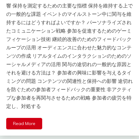
響 保持を測定するための主要な指標 保持を維持する上で
の一般的な課題 イベントのマイルストーン中に関与を維
持するにはどうすればよいですか？ パーソナライズされ
たコミュニケーション戦略 参加を促進するためのゲーミ
フィケーション技術 継続的改善のためのフィードバック
ループの活用 オーディエンスに合わせた魅力的なコンテ
ンツの作成 リアルタイムのインタラクションのためのソ
ーシャルメディアの活用 関与の途切れの一般的な原因と
それを避ける方法は？ 参加者の興味に影響を与えるタイ
ミングの問題 コンテンツの関連性と保持への影響 途切れ
を防ぐための参加者フィードバックの重要性 非アクティ
ブな参加者を再関与させるための戦略 参加者の疲労を特
定し、対処する
Read More