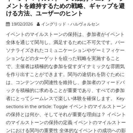
メントを維持するための戦略、ギャップを避
ける方法、ユーザーのヒント
19/02/2026
イングリッド・ハルヴォルセン
イベントのマイルストーンの保持は、参加者がイベント
全体を通じて関与し、満足するために不可欠です。パー
ソナライズされたコミュニケーションやゲーミフィケー
ションなどのターゲットを絞った戦略を実施すること
で、主催者は積極的な参加を促すダイナミックな雰囲気
を作り出すことができます。関与の途切れを防ぐために
は、コンテンツの関連性を維持し、参加者のフィードバ
ックを積極的に求めることが重要であり、すべての参加
者にとってシームレスで楽しい体験を確保します。 Key
sections in the article: Toggle イベントのマイルストーン
の保持とは何か、そしてそれが重要な理由は？ イベント
のマイルストーンの保持の定義 イベントのマイルストー
ンにおける関与の重要性 全体的なイベントの成功への影