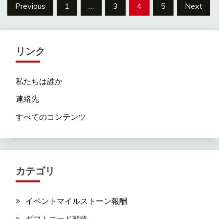
Posts
Previous
1
…
3
4
5
Next
pagination
リンク
私たちは誰か
連絡先
すべてのコンテンツ
カテゴリ
イベントマイルストーン報酬
ギフトコード戦略