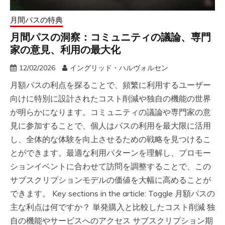
月間パスの特典
月間パスの洞察：コミュニティの議論、専門
家の意見、利用の最大化
12/02/2026
イングリッド・ハルヴォルセン
月額パスの利点を探ることで、頻繁に利用するユーザー
向けに特別に設計されたコスト削減や独自の機能の世界
が明らかになります。コミュニティの議論や専門家の意
見に参加することで、個人はパスの利用を最大限に活用
し、全体的な体験を向上させるための戦略を見つけるこ
とができます。最適な利用パターンを理解し、プロモー
ションイベントに合わせて訪問を調整することで、この
サブスクリプションモデルの価値を大幅に高めることが
できます。 Key sections in the article: Toggle 月額パスの
主な利点は何ですか？ 単発購入と比較したコスト削減 独
自の機能やサービスへのアクセス サブスクリプション期