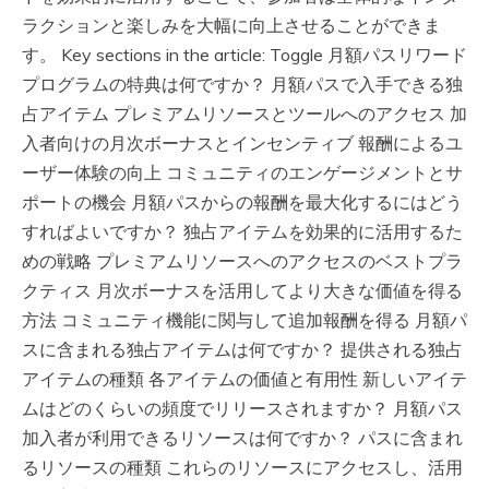
ラクションと楽しみを大幅に向上させることができま
す。 Key sections in the article: Toggle 月額パスリワード
プログラムの特典は何ですか？ 月額パスで入手できる独
占アイテム プレミアムリソースとツールへのアクセス 加
入者向けの月次ボーナスとインセンティブ 報酬によるユ
ーザー体験の向上 コミュニティのエンゲージメントとサ
ポートの機会 月額パスからの報酬を最大化するにはどう
すればよいですか？ 独占アイテムを効果的に活用するた
めの戦略 プレミアムリソースへのアクセスのベストプラ
クティス 月次ボーナスを活用してより大きな価値を得る
方法 コミュニティ機能に関与して追加報酬を得る 月額パ
スに含まれる独占アイテムは何ですか？ 提供される独占
アイテムの種類 各アイテムの価値と有用性 新しいアイテ
ムはどのくらいの頻度でリリースされますか？ 月額パス
加入者が利用できるリソースは何ですか？ パスに含まれ
るリソースの種類 これらのリソースにアクセスし、活用