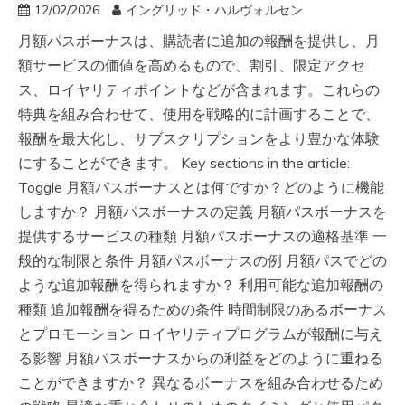
12/02/2026
イングリッド・ハルヴォルセン
月額パスボーナスは、購読者に追加の報酬を提供し、月
額サービスの価値を高めるもので、割引、限定アクセ
ス、ロイヤリティポイントなどが含まれます。これらの
特典を組み合わせて、使用を戦略的に計画することで、
報酬を最大化し、サブスクリプションをより豊かな体験
にすることができます。 Key sections in the article:
Toggle 月額パスボーナスとは何ですか？どのように機能
しますか？ 月額パスボーナスの定義 月額パスボーナスを
提供するサービスの種類 月額パスボーナスの適格基準 一
般的な制限と条件 月額パスボーナスの例 月額パスでどの
ような追加報酬を得られますか？ 利用可能な追加報酬の
種類 追加報酬を得るための条件 時間制限のあるボーナス
とプロモーション ロイヤリティプログラムが報酬に与え
る影響 月額パスボーナスからの利益をどのように重ねる
ことができますか？ 異なるボーナスを組み合わせるため