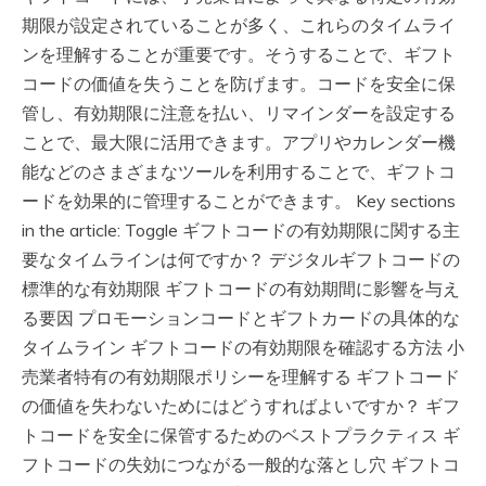
期限が設定されていることが多く、これらのタイムライ
ンを理解することが重要です。そうすることで、ギフト
コードの価値を失うことを防げます。コードを安全に保
管し、有効期限に注意を払い、リマインダーを設定する
ことで、最大限に活用できます。アプリやカレンダー機
能などのさまざまなツールを利用することで、ギフトコ
ードを効果的に管理することができます。 Key sections
in the article: Toggle ギフトコードの有効期限に関する主
要なタイムラインは何ですか？ デジタルギフトコードの
標準的な有効期限 ギフトコードの有効期間に影響を与え
る要因 プロモーションコードとギフトカードの具体的な
タイムライン ギフトコードの有効期限を確認する方法 小
売業者特有の有効期限ポリシーを理解する ギフトコード
の価値を失わないためにはどうすればよいですか？ ギフ
トコードを安全に保管するためのベストプラクティス ギ
フトコードの失効につながる一般的な落とし穴 ギフトコ