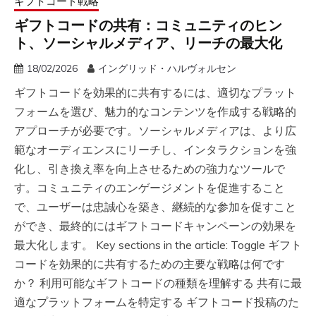
ギフトコード戦略
ギフトコードの共有：コミュニティのヒン
ト、ソーシャルメディア、リーチの最大化
18/02/2026
イングリッド・ハルヴォルセン
ギフトコードを効果的に共有するには、適切なプラット
フォームを選び、魅力的なコンテンツを作成する戦略的
アプローチが必要です。ソーシャルメディアは、より広
範なオーディエンスにリーチし、インタラクションを強
化し、引き換え率を向上させるための強力なツールで
す。コミュニティのエンゲージメントを促進すること
で、ユーザーは忠誠心を築き、継続的な参加を促すこと
ができ、最終的にはギフトコードキャンペーンの効果を
最大化します。 Key sections in the article: Toggle ギフト
コードを効果的に共有するための主要な戦略は何です
か？ 利用可能なギフトコードの種類を理解する 共有に最
適なプラットフォームを特定する ギフトコード投稿のた