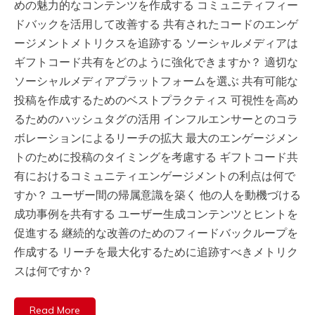
めの魅力的なコンテンツを作成する コミュニティフィー
ドバックを活用して改善する 共有されたコードのエンゲ
ージメントメトリクスを追跡する ソーシャルメディアは
ギフトコード共有をどのように強化できますか？ 適切な
ソーシャルメディアプラットフォームを選ぶ 共有可能な
投稿を作成するためのベストプラクティス 可視性を高め
るためのハッシュタグの活用 インフルエンサーとのコラ
ボレーションによるリーチの拡大 最大のエンゲージメン
トのために投稿のタイミングを考慮する ギフトコード共
有におけるコミュニティエンゲージメントの利点は何で
すか？ ユーザー間の帰属意識を築く 他の人を動機づける
成功事例を共有する ユーザー生成コンテンツとヒントを
促進する 継続的な改善のためのフィードバックループを
作成する リーチを最大化するために追跡すべきメトリク
スは何ですか？
Read More