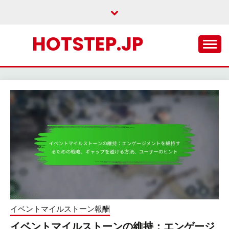
Skip
to
content
HOTSTEP.JP
イベントマイルストーン報酬
イベントマイルストーンの維持：エンゲージ