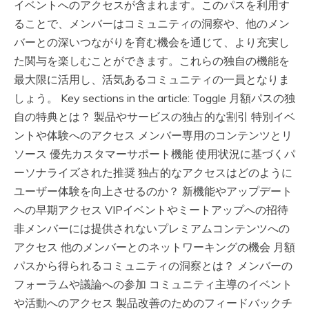
イベントへのアクセスが含まれます。このパスを利用す
ることで、メンバーはコミュニティの洞察や、他のメン
バーとの深いつながりを育む機会を通じて、より充実し
た関与を楽しむことができます。これらの独自の機能を
最大限に活用し、活気あるコミュニティの一員となりま
しょう。 Key sections in the article: Toggle 月額パスの独
自の特典とは？ 製品やサービスの独占的な割引 特別イベ
ントや体験へのアクセス メンバー専用のコンテンツとリ
ソース 優先カスタマーサポート機能 使用状況に基づくパ
ーソナライズされた推奨 独占的なアクセスはどのように
ユーザー体験を向上させるのか？ 新機能やアップデート
への早期アクセス VIPイベントやミートアップへの招待
非メンバーには提供されないプレミアムコンテンツへの
アクセス 他のメンバーとのネットワーキングの機会 月額
パスから得られるコミュニティの洞察とは？ メンバーの
フォーラムや議論への参加 コミュニティ主導のイベント
や活動へのアクセス 製品改善のためのフィードバックチ