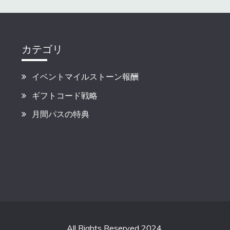
カテゴリ
イベントマイルストーン報酬
ギフトコード戦略
月間パスの特典
All Rights Reserved 2024.