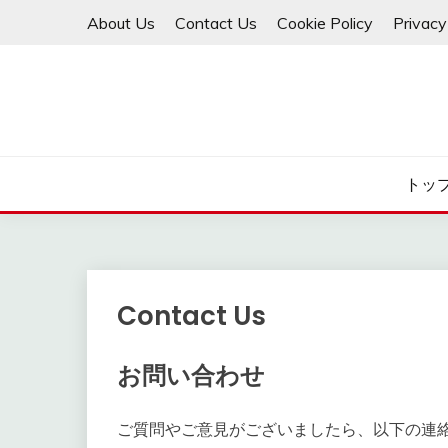
Skip
About Us
Contact Us
Cookie Policy
Privacy
to
content
トッ
Contact Us
お問い合わせ
ご質問やご意見がございましたら、以下の連