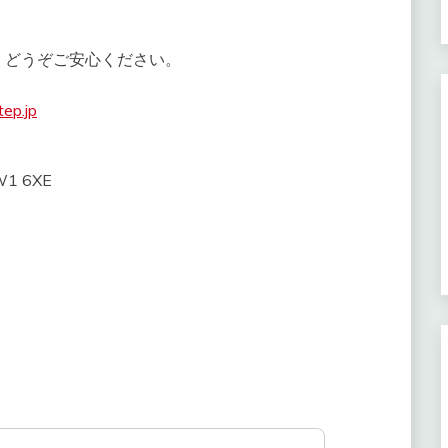
、どうぞご安心ください。
ep.jp
NW1 6XE