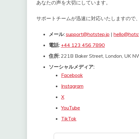
あなたの声を大切にしています。
サポートチームが迅速に対応いたしますので
メール:
support@hotstep.jp
|
hello@hotst
電話:
+44 123 456 7890
住所:
221B Baker Street, London, UK 
ソーシャルメディア:
Facebook
Instagram
X
YouTube
TikTok