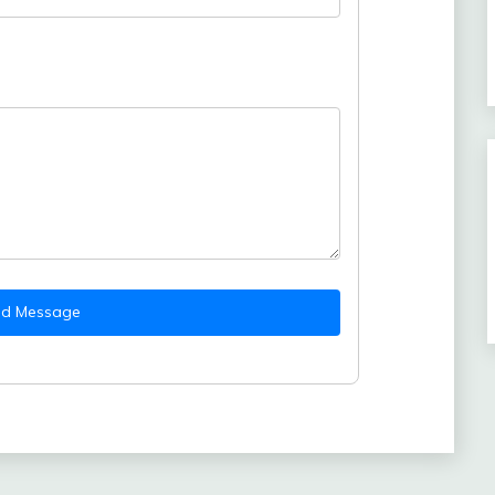
nd Message