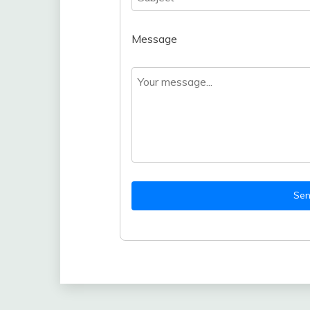
Message
Se